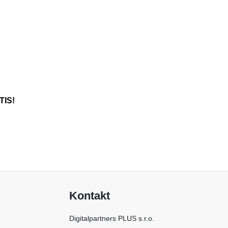
TIS!
Kontakt
Digitalpartners PLUS s.r.o.