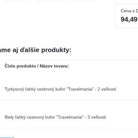
Cena s 
94,49
me aj ďalšie produkty:
Číslo produktu / Názov tovaru:
Tyrkysový ľahký cestovný kufor "Travelmania" - 2 veľkosti
Biely ľahký cestovný kufor "Travelmania" - 3 veľkosti