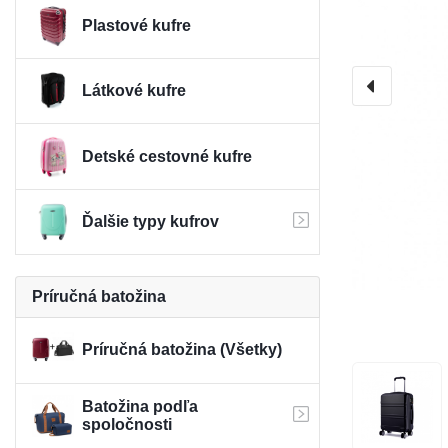
Plastové kufre
Látkové kufre
Detské cestovné kufre
Ďalšie typy kufrov
Príručná batožina
Príručná batožina (Všetky)
Batožina podľa
spoločnosti