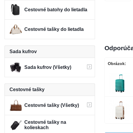
Cestovné batohy do lietadla
Cestovné tašky do lietadla
Odporúča
Sada kufrov
Obrázok:
Sada kufrov (Všetky)
Cestovné tašky
Cestovné tašky (Všetky)
Cestovné tašky na
kolieskach