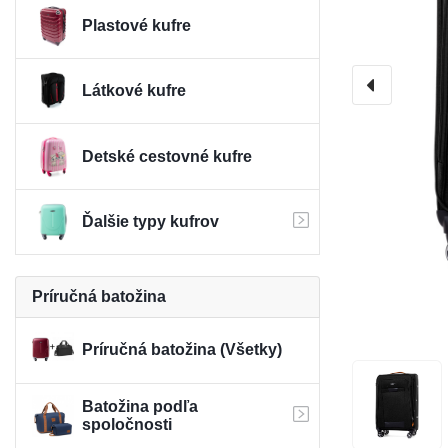
Plastové kufre
Látkové kufre
Detské cestovné kufre
Ďalšie typy kufrov
Príručná batožina
Príručná batožina (Všetky)
Batožina podľa
spoločnosti