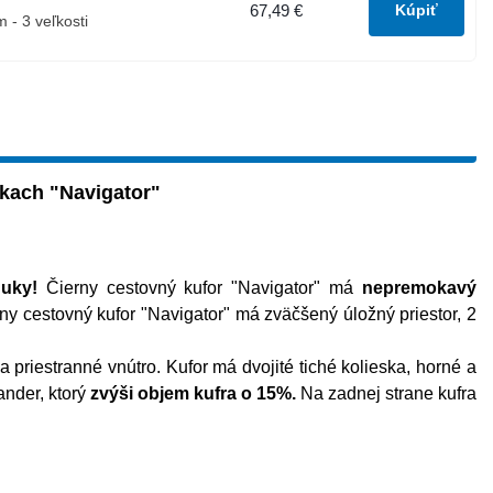
67,49 €
- 3 veľkosti
skach "Navigator"
nuky!
Čierny cestovný kufor "Navigator" má
nepremokavý
ny cestovný kufor "Navigator" má zväčšený úložný priestor, 2
a priestranné vnútro. Kufor má dvojité tiché kolieska, horné a
ander, ktorý
zvýši objem kufra o 15%.
Na zadnej strane kufra