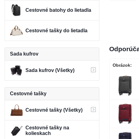
Cestovné batohy do lietadla
Cestovné tašky do lietadla
Odporúča
Sada kufrov
Obrázok:
Sada kufrov (Všetky)
Cestovné tašky
Cestovné tašky (Všetky)
Cestovné tašky na
kolieskach