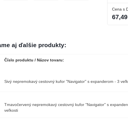
Cena s 
67,49
me aj ďalšie produkty:
Číslo produktu / Názov tovaru:
Sivý nepremokavý cestovný kufor "Navigator" s expanderom - 3 veľk
Tmavočervený nepremokavý cestovný kufor "Navigator" s expander
veľkosti